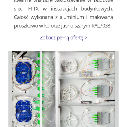
Idealnie znajduje zastosowanie w budowie
sieci FTTX w instalacjach budynkowych.
Całość wykonana z aluminium i malowana
proszkowo w kolorze jasno szarym RAL7038.
Zobacz pełną ofertę >